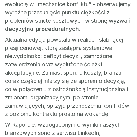
ewolucję w „mechanice konfliktu” - obserwujemy
wyraźne przesunięcie punktu ciężkości z
problemów stricte kosztowych w stronę wyzwań
decyzyjno-proceduralnych
.
Aktualna edycja powstała w realiach słabnącej
presji cenowej, którą zastąpiła systemowa
niewydolność: deficyt decyzji, zamrożone
zatwierdzenia oraz wydłużone ścieżki
akceptacyjne. Zamiast sporu o koszty, branża
coraz częściej mierzy się ze sporem o decyzję,
co w połączeniu z ostrożnością instytucjonalną i
zmianami organizacyjnymi po stronie
zamawiających, sprzyja przenoszeniu konfliktów
z poziomu kontraktu prosto na wokandę.
W Raporcie, wzbogaconym o wyniki naszych
branżowych sond z serwisu LinkedIn,